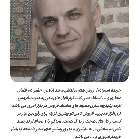
خریدار امروزی از روش های مختلفی مانند آنلاین، حضوری، فضای
مجازی و ... استفاده می کند. نرم افزار های مدرن مدیریت فروش
لازمه یکپارچه سازی محیط های مختلف فروش در بازار امروز می باشد.
نرم افزار مدیریت فروش تامی تو بهترین گزینه برای رفع این نیاز در
کسب و کار های کوچک و بزرگ هست. ویژگی بارز نرم افزار قدرتمند
تامی تو سادگی در به کارگیری و به روز رسانی های مکرر با توجه به رفتار
خریدار امروزی و ... می باشد