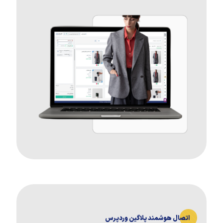
اتصال هوشمند پلاگین وردپرس