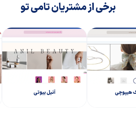
برخی از مشتریان تامی تو
عینک هیپوچی
آنیل بی