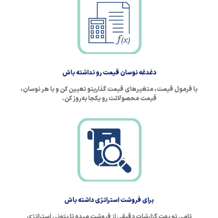
دغدغه نوسان قیمت رو نداشته باش
با فرمول قیمت، متغیرهای قیمت گذاریتو تعیین کن و با هر نوسان،
قیمت محصولاتت رو یکجا به‌روز کن.
برای فروشت استراتژی داشته باش
تامی تو بهت گزارشات دقیقی از فروشت میده تا بتونی استراتژی