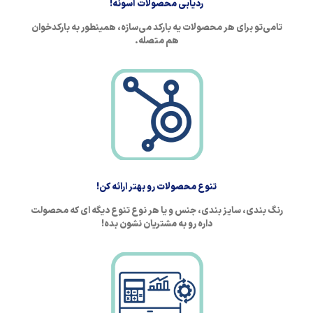
ردیابی محصولات آسونه!
تامی‌تو برای هر محصولات یه بارکد می‌سازه، همینطور به بارکدخوان
هم متصله.
تنوع محصولات رو بهتر ارائه کن!
رنگ بندی، سایز بندی، جنس و یا هر نوع تنوع دیگه ای که محصولت
داره رو به مشتریان نشون بده!