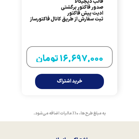
قالب دیجیکالا
صدور فاکتور برگشتی
ادیت پیش فاکتور
ثبت سفارش از طریق کانال فاکتورساز
16,697,000 تومان
خرید اشتراک
به مبلغ طرح‌ها، 10٪ مالیات اضافه می‌شود.