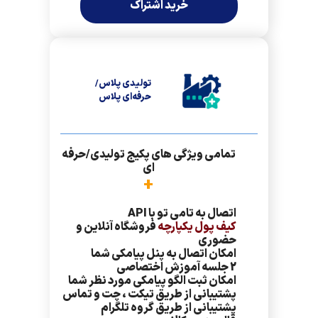
خرید اشتراک
تولیدی پلاس/
حرفه‌ای پلاس
تمامی ویژگی های پکیج تولیدی/حرفه
ای
+
اتصال به تامی تو با API
کیف پول یکپارچه
فروشگاه آنلاین و
حضوری
امکان اتصال به پنل پیامکی شما
2 جلسه آموزش اختصاصی
امکان ثبت الگو پیامکی مورد نظر شما
پشتیبانی از طریق تیکت ، چت و تماس
پشتیبانی از طریق گروه تلگرام