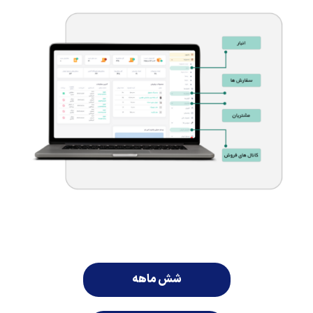
شش ماهه