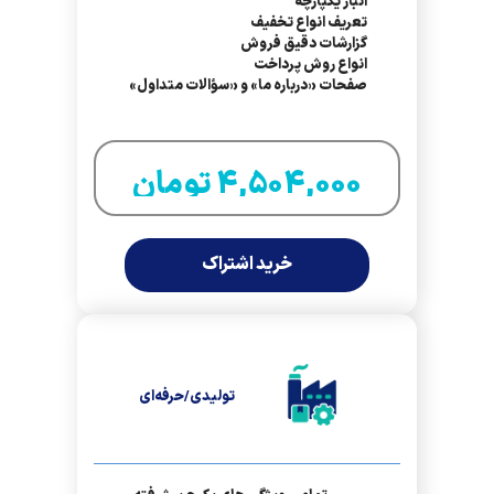
انبار یکپارچه
تعریف انواع تخفیف
گزارشات دقیق فروش
انواع روش پرداخت
صفحات «درباره ما» و «سؤالات متداول»
4,504,000 تومان
خرید اشتراک
تولیدی/حرفه‌ای