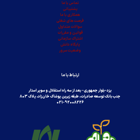
تماس با ما
پشتیبانی
همکاری با ما
فرصت های شغلی
سوالات متداول
قوانین و مقررات
اشتراک سازمانی
پایگاه دانش
وضعیت سرور
ارتباط با ما
یزد-بلوار جمهوری- بعد از سه راه استقلال و سوپر استار
جنب بانک توسعه صادرات، طبقه زیرین پوشاک خان‌زاد، پلاک 803
021-92008226