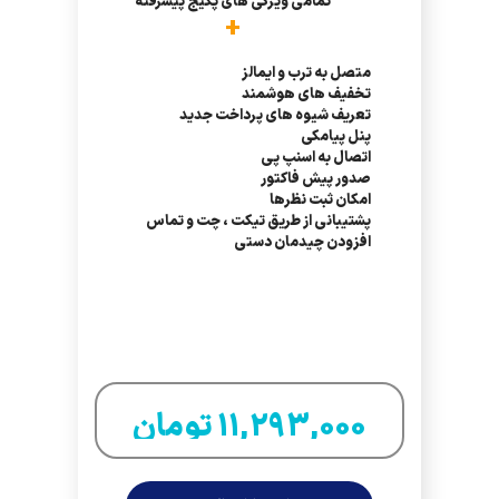
تمامی ویژگی های پکیج پیشرفته
+
متصل به ترب و ایمالز
تخفیف های هوشمند
تعریف شیوه های پرداخت جدید
پنل پیامکی
اتصال به اسنپ پی
صدور پیش فاکتور
امکان ثبت نظرها
پشتیبانی از طریق تیکت ، چت و تماس
افزودن چیدمان دستی
11,293,000 تومان