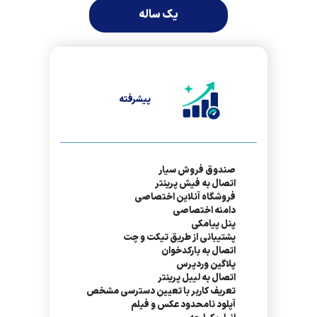
یک ساله
پیشرفته
صندوق فروش سیار
اتصال به فیش پرینتر
فروشگاه آنلاین اختصاصی
دامنه اختصاصی
پنل پیامکی
پشتیبانی از طریق تیکت و چت
اتصال به بارکدخوان
پلاگین وردپرس
اتصال به لیبل پرینتر
تعریف کاربر با تعیین دسترسی مشخص
آپلود نامحدود عکس و فیلم