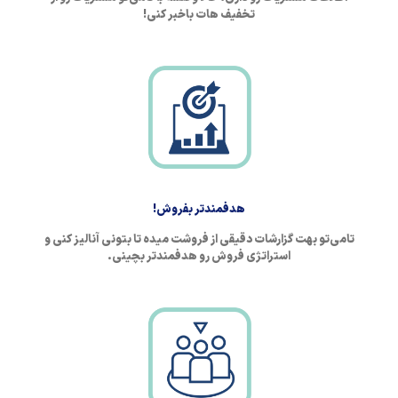
تخفیف هات باخبر کنی!
هدفمندتر بفروش!
تامی‌تو بهت گزارشات دقیقی از فروشت میده تا بتونی آنالیز کنی و
استراتژی فروش رو هدفمندتر بچینی.