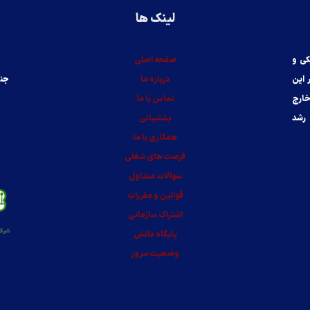
لینک ها
ی‌ و
صفحه اصلی
 این
درباره ما
جنب
خارج
تماس با ما
 رشد
پشتیبانی
همکاری با ما
فرصت های شغلی
سوالات متداول
قوانین و مقررات
اشتراک سازمانی
پایگاه دانش
وضعیت سرور