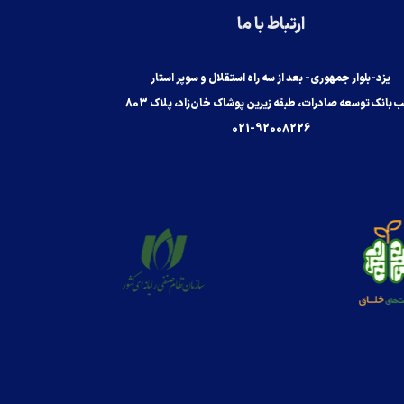
ارتباط با ما
یزد-بلوار جمهوری- بعد از سه راه استقلال و سوپر استار
 بانک توسعه صادرات، طبقه زیرین پوشاک خان‌زاد، پلاک 803
021-92008226