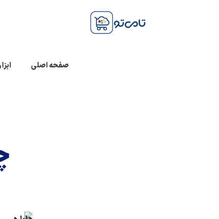
صفحه اصلی
ابزا
چ