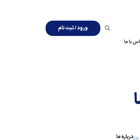
ورود / ثبت نام
س با ما