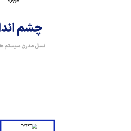
چشم انداز 
نسل مدرن سیستم ه