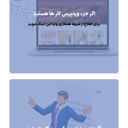
اگر جزء وردپرس کار ها هستید
برای اطلاع از شریط همکاری وارد این لینک شوید