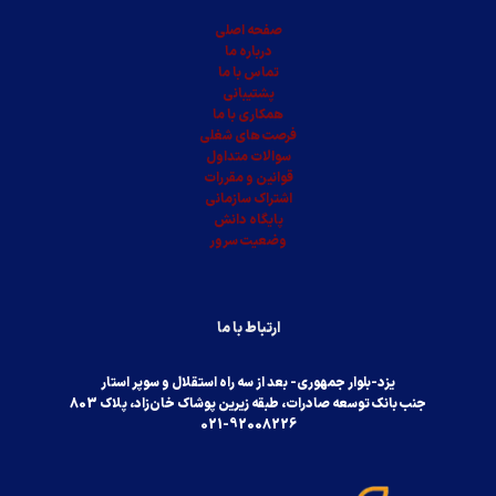
صفحه اصلی
درباره ما
تماس با ما
پشتیبانی
همکاری با ما
فرصت های شغلی
سوالات متداول
قوانین و مقررات
اشتراک سازمانی
پایگاه دانش
وضعیت سرور
ارتباط با ما
یزد-بلوار جمهوری- بعد از سه راه استقلال و سوپر استار
جنب بانک توسعه صادرات، طبقه زیرین پوشاک خان‌زاد، پلاک 803
021-92008226